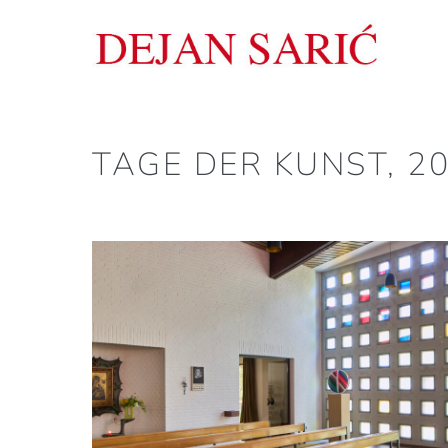
Zum
Inhalt
springen
TAGE DER KUNST, 2