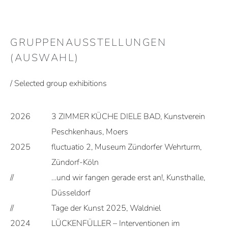
GRUPPENAUSSTELLUNGEN
(AUSWAHL)
/ Selected group exhibitions
2026
3 ZIMMER KÜCHE DIELE BAD, Kunstverein
Peschkenhaus, Moers
2025
fluctuatio 2, Museum Zündorfer Wehrturm,
Zündorf-Köln
//
…und wir fangen gerade erst an!, Kunsthalle,
Düsseldorf
//
Tage der Kunst 2025, Waldniel
2024
LÜCKENFÜLLER – Interventionen im