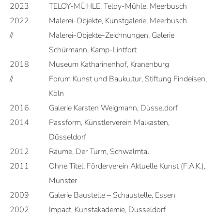
2023
TELOY-MÜHLE, Teloy-Mühle, Meerbusch
2022
Malerei-Objekte, Kunstgalerie, Meerbusch
//
Malerei-Objekte-Zeichnungen, Galerie
Schürmann, Kamp-Lintfort
2018
Museum Katharinenhof, Kranenburg
//
Forum Kunst und Baukultur, Stiftung Findeisen,
Köln
2016
Galerie Karsten Weigmann, Düsseldorf
2014
Passform, Künstlerverein Malkasten,
Düsseldorf
2012
Räume, Der Turm, Schwalmtal
2011
Ohne Titel, Förderverein Aktuelle Kunst (F.A.K.),
Münster
2009
Galerie Baustelle – Schaustelle, Essen
2002
Impact, Kunstakademie, Düsseldorf