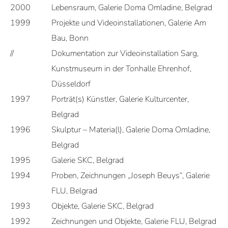
2000
Lebensraum, Galerie Doma Omladine, Belgrad
1999
Projekte und Videoinstallationen, Galerie Am
Bau, Bonn
//
Dokumentation zur Videoinstallation Sarg,
Kunstmuseum in der Tonhalle Ehrenhof,
Düsseldorf
1997
Porträt(s) Künstler, Galerie Kulturcenter,
Belgrad
1996
Skulptur – Materia(l), Galerie Doma Omladine,
Belgrad
1995
Galerie SKC, Belgrad
1994
Proben, Zeichnungen „Joseph Beuys“, Galerie
FLU, Belgrad
1993
Objekte, Galerie SKC, Belgrad
1992
Zeichnungen und Objekte, Galerie FLU, Belgrad