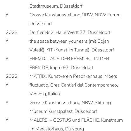
Stadtmuseum, Düsseldorf
//
Grosse Kunstausstellung NRW, NRW Forum,
Düsseldorf
2023
Dörfler Nr.2, Halle Werft 77, Düsseldorf
//
the space between your ears (mit Bojan
Vuletić), KIT (Kunst im Tunnel), Düsseldorf
//
FREMD – AUS DER FREMDE – IN DER
FREMDE, Impro 97, Düsseldorf
2022
MATRIX, Kunstverein Peschkenhaus, Moers
//
fluctuatio, Crea Cantieri del Contemporaneo,
Venedig, Italien
//
Grosse Kunstausstellung NRW, Stiftung
Museum Kunstpalast, Düsseldorf
//
MALEREI – GESTUS und FLÄCHE, Kunstraum
im Mercatorhaus, Duisburg