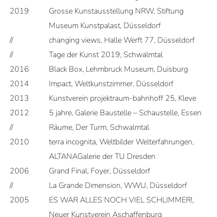
2019
Grosse Kunstausstellung NRW, Stiftung
Museum Kunstpalast, Düsseldorf
//
changing views, Halle Werft 77, Düsseldorf
//
Tage der Kunst 2019, Schwalmtal
2016
Black Box, Lehmbruck Museum, Duisburg
2014
Impact, Weltkunstzimmer, Düsseldorf
2013
Kunstverein projektraum-bahnhoff 25, Kleve
2012
5 jahre, Galerie Baustelle – Schaustelle, Essen
//
Räume, Der Turm, Schwalmtal
2010
terra incognita, Weltbilder Welterfahrungen,
ALTANAGalerie der TU Dresden
2006
Grand Final, Foyer, Düsseldorf
//
La Grande Dimension, WWU, Düsseldorf
2005
ES WAR ALLES NOCH VIEL SCHLIMMER!,
Neuer Kunstverein Aschaffenburg