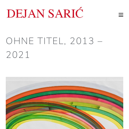
Zum
Inhalt
Men
springen
Scha
OHNE TITEL, 2013 –
2021