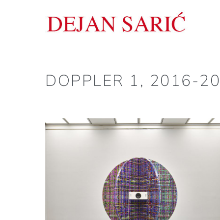
Zum
Inhalt
springen
DOPPLER 1, 2016-2