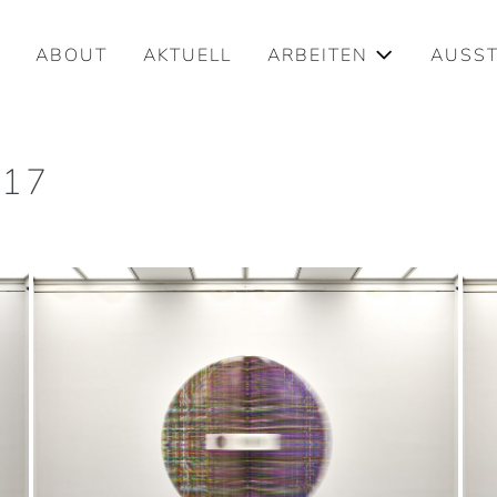
ABOUT
AKTUELL
ARBEITEN
AUSS
017